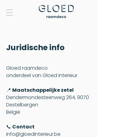
Juridische info
Gloed raamdeco
onderdeel van Gloed interieur
📍
Maatschappelijke zetel
Dendermondesteenweg 264, 9070
Destelbergen
België
📞
Contact
info@gloedinterieur.be