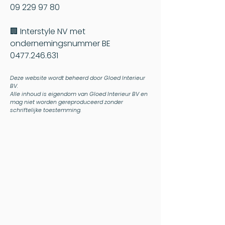
09 229 97 80
🏢 Interstyle NV met
ondernemingsnummer BE
0477.246.631
Deze website wordt beheerd door Gloed Interieur
BV.
Alle inhoud is eigendom van Gloed Interieur BV en
mag niet worden gereproduceerd zonder
schriftelijke toestemming.