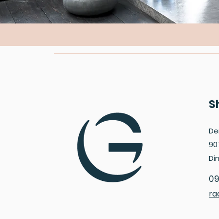
S
De
90
Di
09
ra