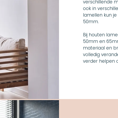
verschillende m
ook in verschil
lamellen kun j
50mm.
Bij houten lame
50mm en 65mm.
materiaal en br
volledig verand
verder helpen 