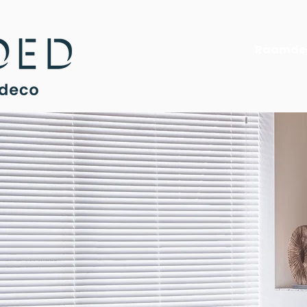
Raamdec