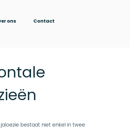
er ons
Contact
ontale
zieën
 jaloezie bestaat niet enkel in twee