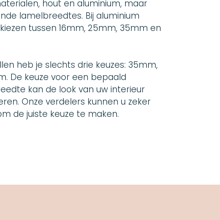
aterialen, hout en aluminium, maar
lende lamelbreedtes. Bij aluminium
e kiezen tussen 16mm, 25mm, 35mm en
llen heb je slechts drie keuzes: 35mm,
 De keuze voor een bepaald
eedte kan de look van uw interieur
eren. Onze verdelers kunnen u zeker
om de juiste keuze te maken.