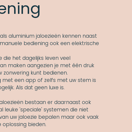
ening
als aluminium jaloezieën kennen naast
 manuele bediening ook een elektrische
e die het dagelijks leven veel
kan maken aangezien je met één druk
 zonwering kunt bedienen.
 met een app of zelfs met uw stem is
gelijk. Als dat geen luxe is.
 jaloezieën bestaan er daarnaast ook
 leuke 'speciale' systemen die niet
 van uw jaloezie bepalen maar ook vaak
e oplossing bieden.